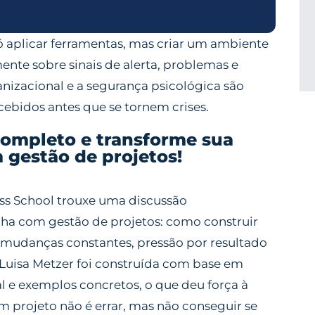
só aplicar ferramentas, mas criar um ambiente
nte sobre sinais de alerta, problemas e
anizacional e a segurança psicológica são
cebidos antes que se tornem crises.
completo e transforme sua
gestão de projetos!
ss School trouxe uma discussão
ha com gestão de projetos: como construir
e mudanças constantes, pressão por resultado
e Luisa Metzer foi construída com base em
al e exemplos concretos, o que deu força à
m projeto não é errar, mas não conseguir se