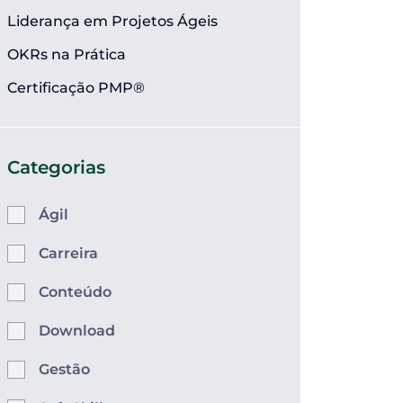
Liderança em Projetos Ágeis
OKRs na Prática
Certificação PMP®
Categorias
Ágil
Carreira
Conteúdo
Download
Gestão