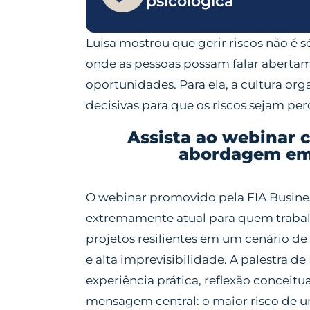
psicológica
Luisa mostrou que gerir riscos não é 
onde as pessoas possam falar abertame
oportunidades. Para ela, a cultura org
decisivas para que os riscos sejam per
Assista ao webinar 
abordagem em 
O webinar promovido pela FIA Busine
extremamente atual para quem trabal
projetos resilientes em um cenário d
e alta imprevisibilidade. A palestra d
experiência prática, reflexão conceitu
mensagem central:
o maior risco de u