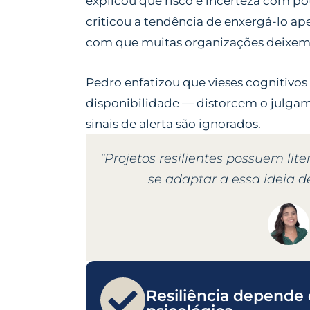
explicou que risco é incerteza com po
criticou a tendência de enxergá-lo ape
com que muitas organizações deixem 
Pedro enfatizou que vieses cognitivos
disponibilidade — distorcem o julgam
sinais de alerta são ignorados.
"Projetos resilientes possuem li
se adaptar a essa ideia 
Resiliência depende 