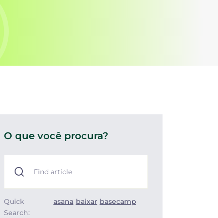
O que você procura?
Quick
asana
baixar
basecamp
Search: