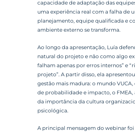
capacidade de adaptação das equipes
uma experiência real com a falha de u
planejamento, equipe qualificada e 
ambiente externo se transforma.
Ao longo da apresentação, Luía defe
natural do projeto
e não como algo ex
falham apenas por erros internos”
e
“r
projeto”
. A partir disso, ela apresent
gestão mais madura: o mundo VUCA, os 
de probabilidade e impacto, o FMEA, a
da importância da cultura organizacio
psicológica.
A principal mensagem do webinar foi q