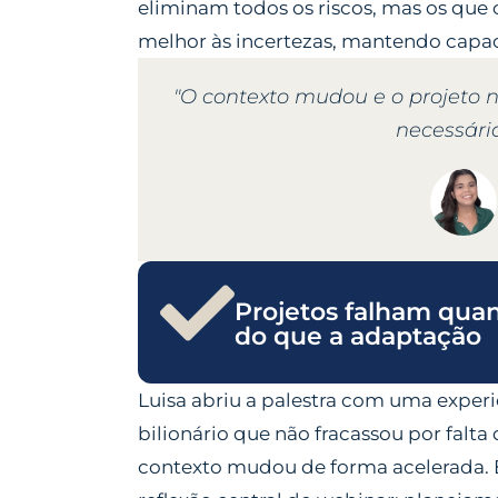
eliminam todos os riscos, mas os qu
melhor às incertezas
, mantendo capa
"O contexto mudou e o projeto 
necessária
Projetos falham qua
do que a adaptação
Luisa abriu a palestra com uma exper
bilionário que não fracassou por falt
contexto mudou de forma acelerada. Es