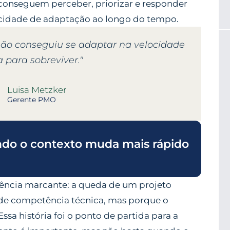
e conseguem
perceber, priorizar e responder
cidade de adaptação ao longo do tempo.
não conseguiu se adaptar na velocidade
 para sobreviver."
Luisa Metzker
Gerente PMO
ndo o contexto muda mais rápido
iência marcante: a queda de um projeto
a de competência técnica, mas porque o
sa história foi o ponto de partida para a