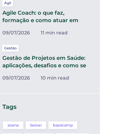
Ágil
Agile Coach: o que faz,
formação e como atuar em
09/07/2026
11 min read
Gestão
Gestão de Projetos em Saúde:
aplicações, desafios e como se
09/07/2026
10 min read
Tags
asana
baixar
basecamp