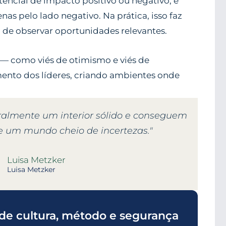
tencial de impacto positivo ou negativo, e
nas pelo lado negativo. Na prática, isso faz
de observar oportunidades relevantes.
 — como viés de otimismo e viés de
ento dos líderes, criando ambientes onde
teralmente um interior sólido e conseguem
de um mundo cheio de incertezas."
Luisa Metzker
Luisa Metzker
de cultura, método e segurança