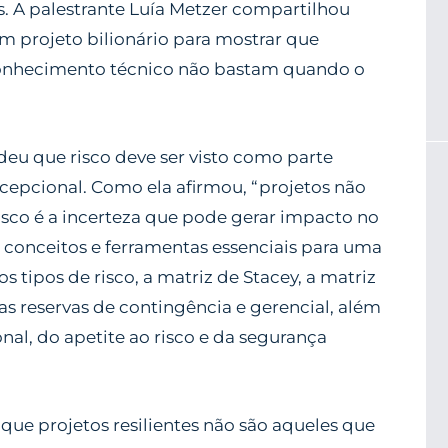
. A palestrante
Luía Metzer
compartilhou
m projeto bilionário para mostrar que
conhecimento técnico não bastam quando o
ndeu que
risco deve ser visto como parte
cepcional. Como ela afirmou,
“projetos não
isco é a incerteza que pode gerar impacto no
ou conceitos e ferramentas essenciais para uma
tipos de risco, a matriz de Stacey, a matriz
s reservas de contingência e gerencial, além
nal, do apetite ao risco e da segurança
ue projetos resilientes não são aqueles que