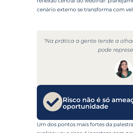
reflexão central do webinar: planeja
cenário externo se transforma com ve
"Na prática a gente tende a olh
pode represe
Risco não é só ame
oportunidade
Um dos pontos mais fortes da palestra 