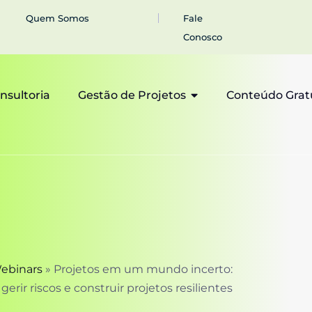
Quem Somos
Fale
Conosco
nsultoria
Gestão de Projetos
Conteúdo Grat
ebinars
»
Projetos em um mundo incerto:
erir riscos e construir projetos resilientes