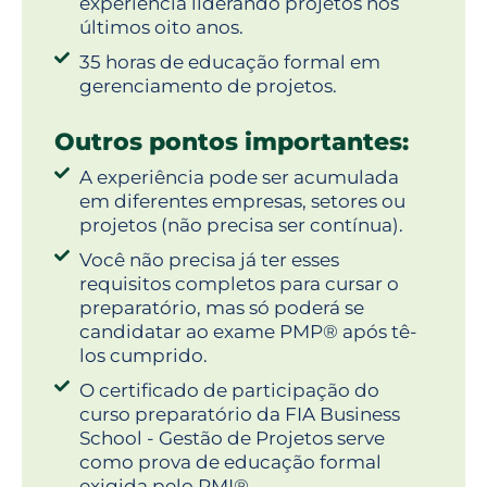
experiência liderando projetos nos
últimos oito anos.
35 horas de educação formal em
gerenciamento de projetos.
Outros pontos importantes:
A experiência pode ser acumulada
em diferentes empresas, setores ou
projetos (não precisa ser contínua).
Você não precisa já ter esses
requisitos completos para cursar o
preparatório, mas só poderá se
candidatar ao exame PMP® após tê-
los cumprido.
O certificado de participação do
curso preparatório da FIA Business
School - Gestão de Projetos serve
como prova de educação formal
exigida pelo PMI®.