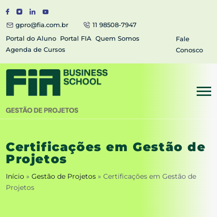
gpro@fia.com.br
11 98508-7947
Portal do Aluno
Portal FIA
Quem Somos
Fale
Agenda de Cursos
Conosco
Certificações em Gestão de
Projetos
Início
»
Gestão de Projetos
»
Certificações em Gestão de
Projetos