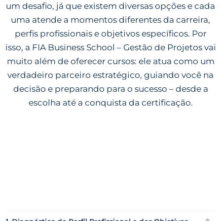
um desafio, já que existem diversas opções e cada
uma atende a momentos diferentes da carreira,
perfis profissionais e objetivos específicos. Por
isso, a FIA Business School – Gestão de Projetos vai
muito além de oferecer cursos: ele atua como um
verdadeiro parceiro estratégico, guiando você na
decisão e preparando para o sucesso – desde a
escolha até a conquista da certificação.
Entenda como a FIA
Business School -
Gestão de Projetos pode
ajudar nessa decisão
estratégica: