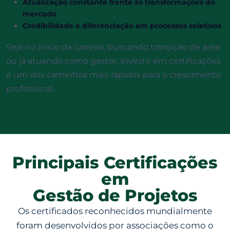
Atualização constante frente às transformações do
mercado
Credibilidade e diferenciação em processos seletivos
Seja no início da carreira, buscando transição de área
ou já atuando como gestor, investir em certificações
é um dos caminhos mais rápidos para o crescimento
profissional.
Principais Certificações
em
Gestão de Projetos
Os certificados reconhecidos mundialmente
foram desenvolvidos por associações como o