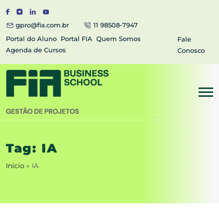
gpro@fia.com.br
11 98508-7947
Portal do Aluno
Portal FIA
Quem Somos
Fale
Agenda de Cursos
Conosco
Tag:
IA
Início
»
IA