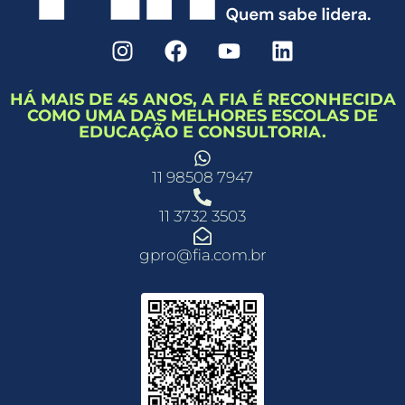
HÁ MAIS DE 45 ANOS, A FIA É RECONHECIDA
COMO UMA DAS MELHORES ESCOLAS DE
EDUCAÇÃO E CONSULTORIA.
11 98508 7947
11 3732 3503
gpro@fia.com.br