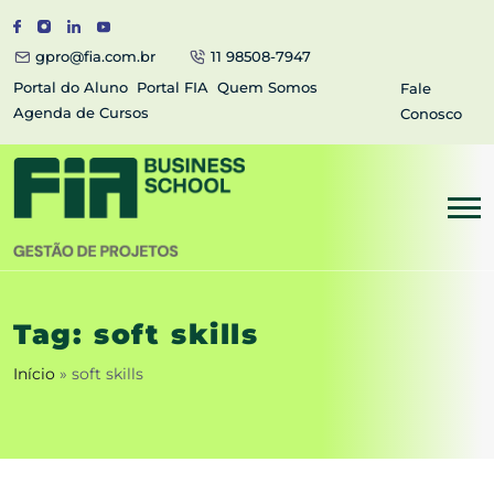
gpro@fia.com.br
11 98508-7947
Portal do Aluno
Portal FIA
Quem Somos
Fale
Agenda de Cursos
Conosco
Tag:
soft skills
Início
»
soft skills