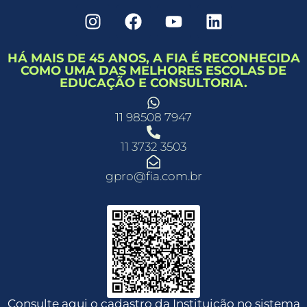
HÁ MAIS DE 45 ANOS, A FIA É RECONHECIDA
COMO UMA DAS MELHORES ESCOLAS DE
EDUCAÇÃO E CONSULTORIA.
11 98508 7947
11 3732 3503
gpro@fia.com.br
Consulte aqui o cadastro da Instituição no sistema