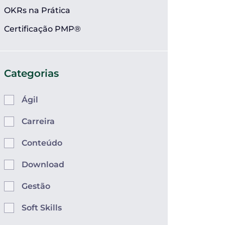
OKRs na Prática
Certificação PMP®
Categorias
Ágil
Carreira
Conteúdo
Download
Gestão
Soft Skills