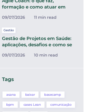
Agile Coach: o que faz,
formação e como atuar em
09/07/2026
11 min read
Gestão
Gestão de Projetos em Saúde:
aplicações, desafios e como se
09/07/2026
10 min read
Tags
asana
baixar
basecamp
bpm
cases Lean
comunicação