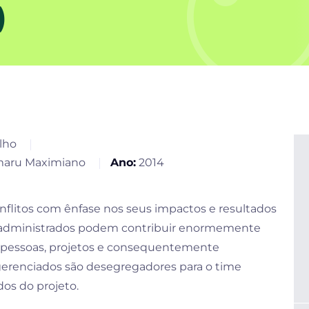
)
ilho
Amaru Maximiano
Ano:
2014
nflitos com ênfase nos seus impactos e resultados
em administrados podem contribuir enormemente
 pessoas, projetos e consequentemente
gerenciados são desegregadores para o time
os do projeto.