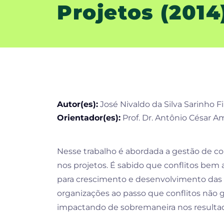
Projetos (2014
Autor(es):
José Nivaldo da Silva Sarinho F
Orientador(es):
Prof. Dr. Antônio César 
Nesse trabalho é abordada a gestão de co
nos projetos. É sabido que conflitos b
para crescimento e desenvolvimento das
organizações ao passo que conflitos não 
impactando de sobremaneira nos resultad