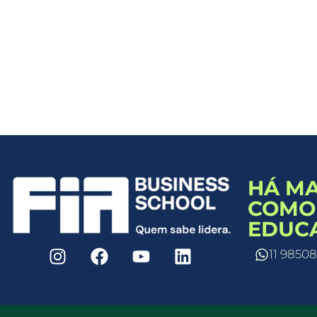
HÁ MA
COMO 
EDUCA
11 9850