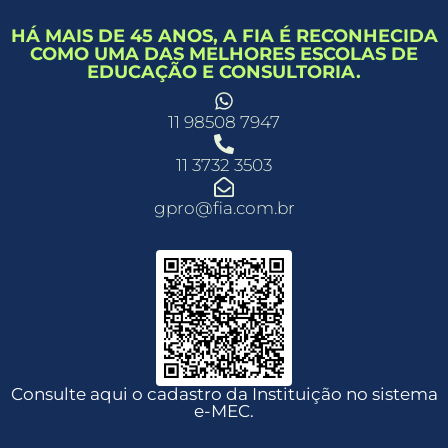
HÁ MAIS DE 45 ANOS, A FIA É RECONHECIDA
COMO UMA DAS MELHORES ESCOLAS DE
EDUCAÇÃO E CONSULTORIA.
11 98508 7947
11 3732 3503
gpro@fia.com.br
Consulte aqui o cadastro da Instituição no sistema
e-MEC.