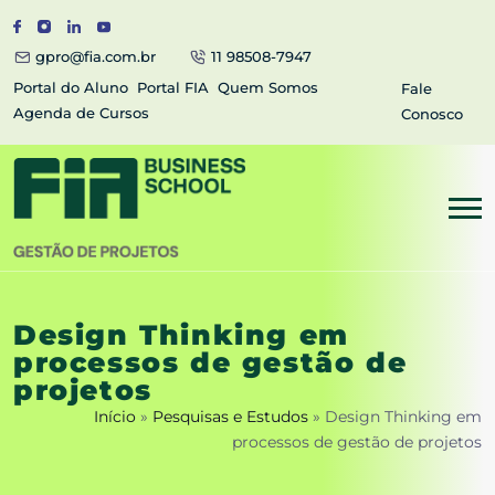
gpro@fia.com.br
11 98508-7947
Portal do Aluno
Portal FIA
Quem Somos
Fale
Agenda de Cursos
Conosco
Design Thinking em
processos de gestão de
projetos
Início
»
Pesquisas e Estudos
»
Design Thinking em
processos de gestão de projetos