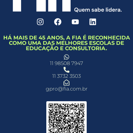
HÁ MAIS DE 45 ANOS, A FIA É RECONHECIDA
COMO UMA DAS MELHORES ESCOLAS DE
EDUCAÇÃO E CONSULTORIA.
11 98508 7947
11 3732 3503
gpro@fia.com.br