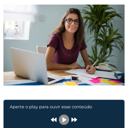
Aperte o play para ouvir esse conteúdo