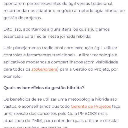
apontarem partes relevantes do ágil versus tradicional,
recomendamos adaptar o negócio à metodologia híbrida de
gestão de projetos.
Dito isso, apontamos alguns itens, os quais julgamos
essenciais para iniciar nessa jornada híbrida:
Unir planejamento tradicional com execução ágil, utilizar
controles e ferramentas tradicionais, utilizar tecnologia e
aplicativos modernos e compartilhados (com visibilidade
para todos os
stakeholders
) para a Gestão do Projeto, por
exemplo.
Quais os benefícios da gestão híbrida?
Os benefícios de se utilizar uma metodologia híbrida são
vastos, e aconselhamos que todo
Gerente de Projetos
faça
uma revisão dos conceitos pelo Guia PMBOK® mais
atualizado do PMI®, para entender quais utilizar e mesclar
para o seu projeto em particular.