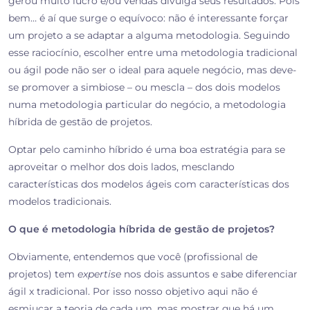
gerou muito lucro e/ou vendas divulga seus resultados. Pois
bem… é aí que surge o equívoco: não é interessante forçar
um projeto a se adaptar a alguma metodologia. Seguindo
esse raciocínio, escolher entre uma metodologia tradicional
ou ágil pode não ser o ideal para aquele negócio, mas deve-
se promover a simbiose – ou mescla – dos dois modelos
numa metodologia particular do negócio, a metodologia
híbrida de gestão de projetos.
Optar pelo caminho híbrido é uma boa estratégia para se
aproveitar o melhor dos dois lados, mesclando
características dos modelos ágeis com características dos
modelos tradicionais.
O que é metodologia híbrida de gestão de projetos?
Obviamente, entendemos que você (profissional de
projetos) tem
expertise
nos dois assuntos e sabe diferenciar
ágil x tradicional. Por isso nosso objetivo aqui não é
esmiuçar a teoria de cada um, mas mostrar que há um