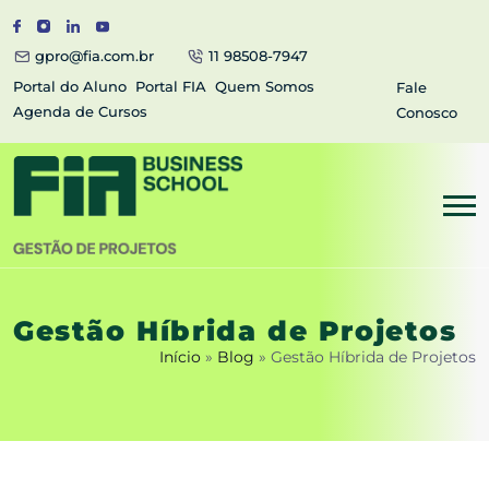
gpro@fia.com.br
11 98508-7947
Portal do Aluno
Portal FIA
Quem Somos
Fale
Agenda de Cursos
Conosco
Gestão Híbrida de Projetos
Início
»
Blog
»
Gestão Híbrida de Projetos