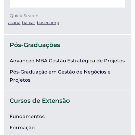
Quick Search:
asana
baixar
basecamp
Pós-Graduações
Advanced MBA Gestão Estratégica de Projetos
Pós-Graduação em Gestão de Negócios e
Projetos
Cursos de Extensão
Fundamentos
Formação