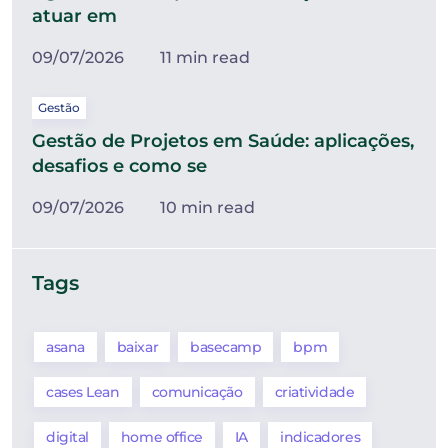
atuar em
09/07/2026
11 min read
Gestão
Gestão de Projetos em Saúde: aplicações,
desafios e como se
09/07/2026
10 min read
Tags
asana
baixar
basecamp
bpm
cases Lean
comunicação
criatividade
digital
home office
IA
indicadores