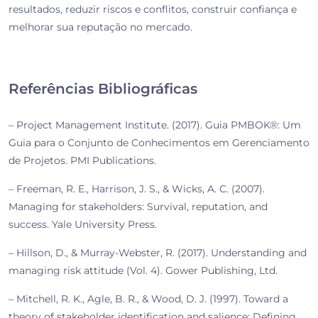
resultados, reduzir riscos e conflitos, construir confiança e
melhorar sua reputação no mercado.
Referências Bibliográficas
– Project Management Institute. (2017). Guia PMBOK®: Um
Guia para o Conjunto de Conhecimentos em Gerenciamento
de Projetos. PMI Publications.
– Freeman, R. E., Harrison, J. S., & Wicks, A. C. (2007).
Managing for stakeholders: Survival, reputation, and
success. Yale University Press.
– Hillson, D., & Murray-Webster, R. (2017). Understanding and
managing risk attitude (Vol. 4). Gower Publishing, Ltd.
– Mitchell, R. K., Agle, B. R., & Wood, D. J. (1997). Toward a
theory of stakeholder identification and salience: Defining