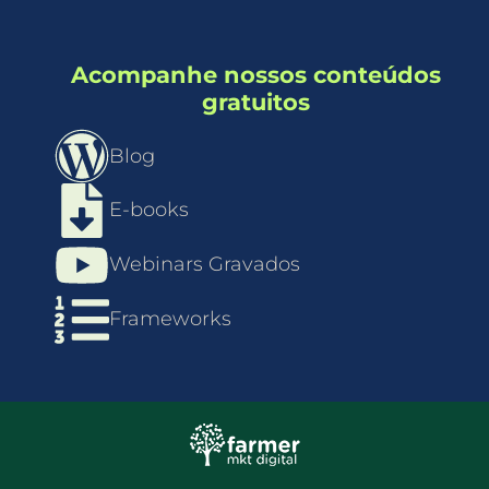
Acompanhe nossos conteúdos
gratuitos
Blog
E-books
Webinars Gravados
Frameworks