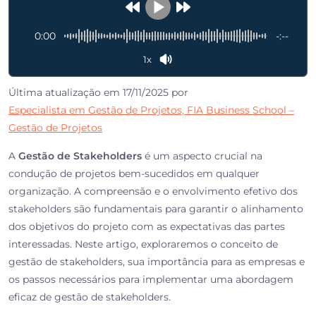
0:00
-:--
1x
Última atualização em 17/11/2025 por
Especialista em Gestão de Projetos, FIA Business School –
Gestão de Projetos
A
Gestão de Stakeholders
é um aspecto crucial na
condução de projetos bem-sucedidos em qualquer
organização. A compreensão e o envolvimento efetivo dos
stakeholders são fundamentais para garantir o alinhamento
dos objetivos do projeto com as expectativas das partes
interessadas. Neste artigo, exploraremos o conceito de
gestão de stakeholders, sua importância para as empresas e
os passos necessários para implementar uma abordagem
eficaz de gestão de stakeholders.