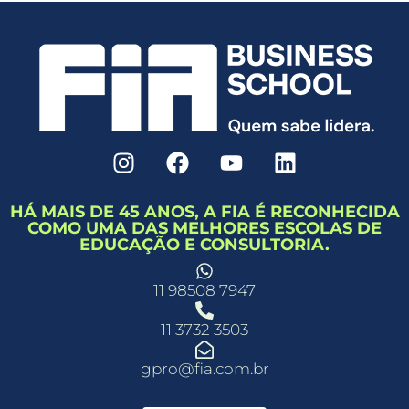
HÁ MAIS DE 45 ANOS, A FIA É RECONHECIDA
COMO UMA DAS MELHORES ESCOLAS DE
EDUCAÇÃO E CONSULTORIA.
11 98508 7947
11 3732 3503
gpro@fia.com.br