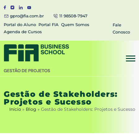
gpro@fia.com.br
11 98508-7947
Portal do Aluno
Portal FIA
Quem Somos
Fale
Agenda de Cursos
Conosco
Gestão de Stakeholders:
Projetos e Sucesso
Início
»
Blog
»
Gestão de Stakeholders: Projetos e Sucesso