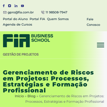
gpro@fia.com.br
11 98508-7947
Portal do Aluno
Portal FIA
Quem Somos
Fale
Agenda de Cursos
Conosco
Gerenciamento de Riscos
em Projetos: Processos,
Estratégias e Formação
Profissional
Início
»
Blog
»
Gerenciamento de Riscos em Projetos:
Processos, Estratégias e Formação Profissional