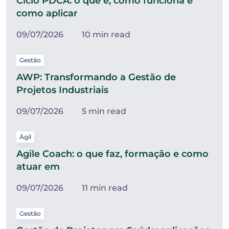
Ciclo PDCA: o que é, como funciona e
como aplicar
09/07/2026
10 min read
Gestão
AWP: Transformando a Gestão de
Projetos Industriais
09/07/2026
5 min read
Ágil
Agile Coach: o que faz, formação e como
atuar em
09/07/2026
11 min read
Gestão