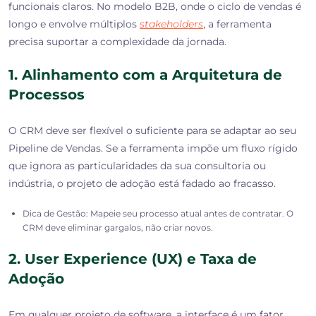
funcionais
claros. No modelo B2B, onde o ciclo de vendas é
longo e envolve múltiplos
stakeholders
, a ferramenta
precisa suportar a complexidade da jornada.
1. Alinhamento com a Arquitetura de
Processos
O CRM deve ser flexível o suficiente para se adaptar ao seu
Pipeline de Vendas
. Se a ferramenta impõe um fluxo rígido
que ignora as particularidades da sua consultoria ou
indústria, o projeto de adoção está fadado ao fracasso.
Dica de Gestão:
Mapeie seu processo atual antes de contratar. O
CRM deve eliminar gargalos, não criar novos.
2. User Experience (UX) e Taxa de
Adoção
Em qualquer projeto de software, a interface é um fator