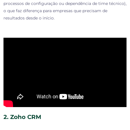
processos de configuração ou dependência de time técnico),
o que faz diferença para empresas que precisam de
resultados desde o início.
2. Zoho CRM