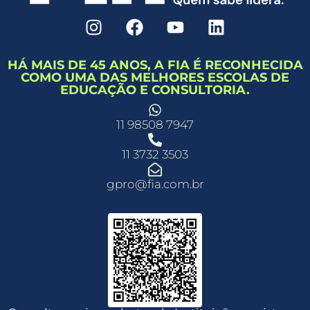
HÁ MAIS DE 45 ANOS, A FIA É RECONHECIDA
COMO UMA DAS MELHORES ESCOLAS DE
EDUCAÇÃO E CONSULTORIA.
11 98508 7947
11 3732 3503
gpro@fia.com.br