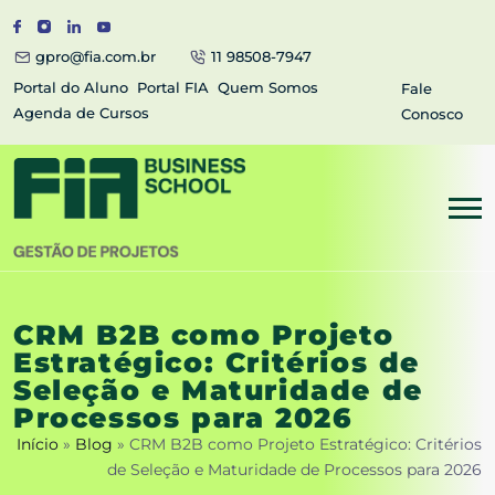
gpro@fia.com.br
11 98508-7947
Portal do Aluno
Portal FIA
Quem Somos
Fale
Agenda de Cursos
Conosco
CRM B2B como Projeto
Estratégico: Critérios de
Seleção e Maturidade de
Processos para 2026
Início
»
Blog
»
CRM B2B como Projeto Estratégico: Critérios
de Seleção e Maturidade de Processos para 2026