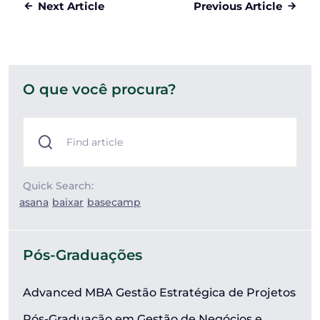
Next Article
Previous Article
O que você procura?
Quick Search:
asana
baixar
basecamp
Pós-Graduações
Advanced MBA Gestão Estratégica de Projetos
Pós-Graduação em Gestão de Negócios e