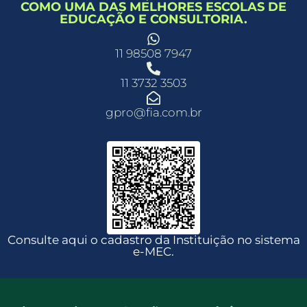
COMO UMA DAS MELHORES ESCOLAS DE
EDUCAÇÃO E CONSULTORIA.
11 98508 7947
11 3732 3503
gpro@fia.com.br
Consulte aqui o cadastro da Instituição no sistema
e-MEC.