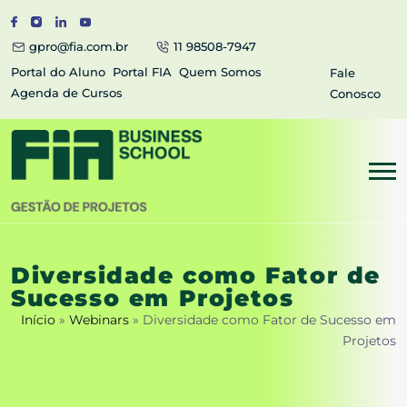
gpro@fia.com.br
11 98508-7947
Portal do Aluno
Portal FIA
Quem Somos
Fale
Agenda de Cursos
Conosco
Diversidade como Fator de
Sucesso em Projetos
Início
»
Webinars
»
Diversidade como Fator de Sucesso em
Projetos