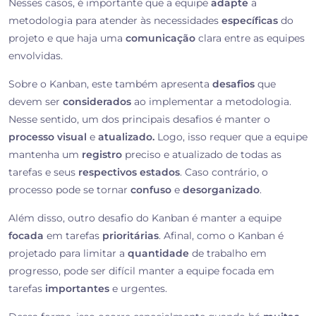
Nesses casos, é importante que a equipe
adapte
a
metodologia para atender às necessidades
específicas
do
projeto e que haja uma
comunicação
clara entre as equipes
envolvidas.
Sobre o Kanban, este também apresenta
desafios
que
devem ser
considerados
ao implementar a metodologia.
Nesse sentido, um dos principais desafios é manter o
processo visual
e
atualizado.
Logo, isso requer que a equipe
mantenha um
registro
preciso e atualizado de todas as
tarefas e seus
respectivos estados
. Caso contrário, o
processo pode se tornar
confuso
e
desorganizado
.
Além disso, outro desafio do Kanban é manter a equipe
focada
em tarefas
prioritárias
. Afinal, como o Kanban é
projetado para limitar a
quantidade
de trabalho em
progresso, pode ser difícil manter a equipe focada em
tarefas
importantes
e urgentes.