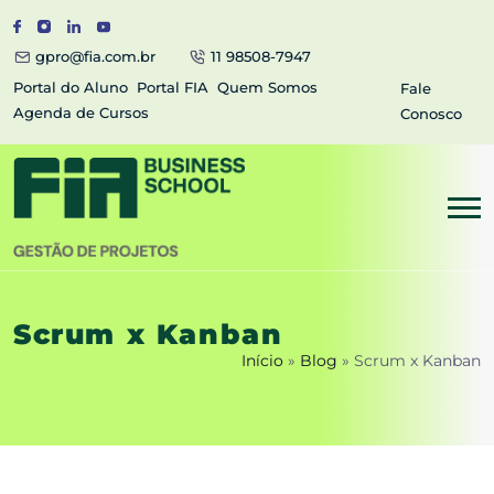
gpro@fia.com.br
11 98508-7947
Portal do Aluno
Portal FIA
Quem Somos
Fale
Agenda de Cursos
Conosco
Scrum x Kanban
Início
»
Blog
»
Scrum x Kanban