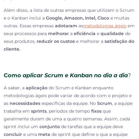
Além disso, a lista de outras empresas que utilizam o Scrum
e o Kanban inclui a
Google, Amazon, Intel, Cisco
e muitas
outras. Essas empresas
adotaram
as
metodologias ágeis
em
seus processos para
melhorar
a
eficiência
e
qualidade
de
seus produtos,
reduzir os custos
e melhorar a
satisfação do
cliente.
Como
aplicar Scrum e Kanban no dia a dia
?
A saber, a
aplicação
do Scrum e Kanban enquanto
metodologias ágeis pode variar de acordo com o projeto e
as
necessidades
específicas da equipe. No
Scrum
, a equipe
trabalha em
sprints
, períodos de tempo
fixos
que
geralmente duram de uma a quatro semanas. Assim, cada
sprint inclui um
conjunto
de tarefas que a equipe deve
concluir
e uma
meta
de sprint que define o que a equipe