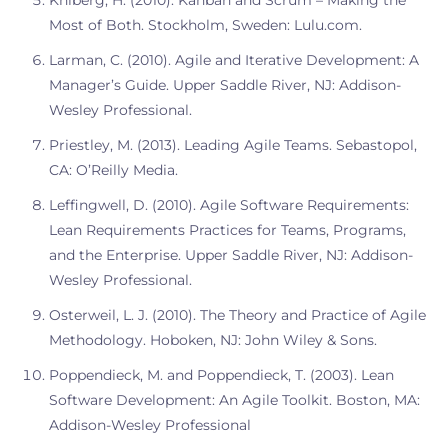
Kniberg, H. (2010). Kanban and Scrum – Making the
Most of Both. Stockholm, Sweden: Lulu.com.
Larman, C. (2010). Agile and Iterative Development: A
Manager’s Guide. Upper Saddle River, NJ: Addison-
Wesley Professional.
Priestley, M. (2013). Leading Agile Teams. Sebastopol,
CA: O’Reilly Media.
Leffingwell, D. (2010). Agile Software Requirements:
Lean Requirements Practices for Teams, Programs,
and the Enterprise. Upper Saddle River, NJ: Addison-
Wesley Professional.
Osterweil, L. J. (2010). The Theory and Practice of Agile
Methodology. Hoboken, NJ: John Wiley & Sons.
Poppendieck, M. and Poppendieck, T. (2003). Lean
Software Development: An Agile Toolkit. Boston, MA:
Addison-Wesley Professional