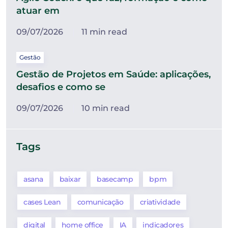
atuar em
09/07/2026
11 min read
Gestão
Gestão de Projetos em Saúde: aplicações,
desafios e como se
09/07/2026
10 min read
Tags
asana
baixar
basecamp
bpm
cases Lean
comunicação
criatividade
digital
home office
IA
indicadores