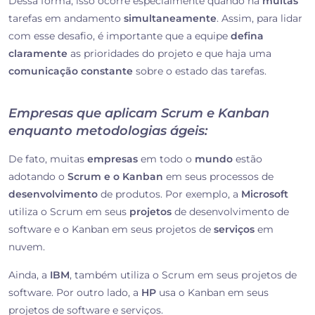
Dessa forma, isso ocorre especialmente quando há
muitas
tarefas em andamento
simultaneamente
. Assim, para lidar
com esse desafio, é importante que a equipe
defina
claramente
as prioridades do projeto e que haja uma
comunicação constante
sobre o estado das tarefas.
Empresas que aplicam Scrum e Kanban
enquanto metodologias ágeis:
De fato, muitas
empresas
em todo o
mundo
estão
adotando o
Scrum e o Kanban
em seus processos de
desenvolvimento
de produtos. Por exemplo, a
Microsoft
utiliza o Scrum em seus
projetos
de desenvolvimento de
software e o Kanban em seus projetos de
serviços
em
nuvem.
Ainda, a
IBM
, também utiliza o Scrum em seus projetos de
software. Por outro lado, a
HP
usa o Kanban em seus
projetos de software e serviços.