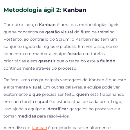
Metodologia ágil 2:
Kanban
Por outro lado, o
Kanban
é uma das metodologias ágeis
que se concentra na
gestão
visual
do fluxo de trabalho.
Portanto, ao contrário do Scrum, o Kanban não tem um
conjunto rígido de regras e práticas. Em vez disso, ele se
concentra em manter a equipe
focada
em tarefas
prioritárias e em
garantir
que o trabalho esteja
fluindo
continuamente através do processo.
De fato, uma das principais vantagens do Kanban é que este
é altamente
visual
. Em outras palavras, a equipe pode ver
exatamente
o que
precisa ser feito,
quem
está trabalhando
em cada tarefa e
qual
é o estado atual de cada uma. Logo,
isso ajuda a equipe a
identificar
gargalos no processo e a
tomar
medidas
para resolvê-los.
Além disso, o
Kanban
é projetado para ser altamente