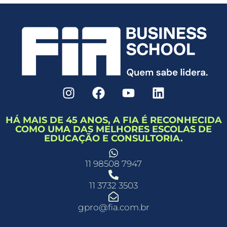
HÁ MAIS DE 45 ANOS, A FIA É RECONHECIDA
COMO UMA DAS MELHORES ESCOLAS DE
EDUCAÇÃO E CONSULTORIA.
11 98508 7947
11 3732 3503
gpro@fia.com.br