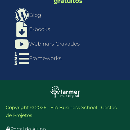
gratuitos
Blog
E-books
Webinars Gravados
Frameworks
Copyright © 2026 - FIA Business School - Gestão
de Projetos
Portal do Aluno