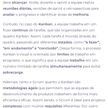
deve
alcançar
. Ainda, durante o sprint a equipe realiza
reuniões diárias,
revisões de sprint e retrospectivas para
avaliar
o progresso e identificar áreas de
melhoria
.
Contudo, no caso do
Kanban
, a equipe trabalha em um
fluxo
contínuo
de tarefas, que são organizadas em um
quadro Kanban. Assim, cada tarefa é movida através do
quadro, passando por diferentes
estados
, como
“a fazer”,
“em andamento” e “concluído”.
Dessa forma, o processo
Kanban é visual e orientado por
limites
de trabalho em
progresso, o que significa que a equipe
trabalha
em um
número limitado de tarefas
simultaneamente
para evitar
sobrecarga
.
Ademais, tanto o Scrum quanto o Kanban são
metodologias ágeis
que permitem que as equipes de
desenvolvimento de produtos trabalhem de forma mais
eficiente e eficaz. Assim sendo, o Scrum é ideal para projetos
complexos
com muitos
requisitos
diferentes. Por outro