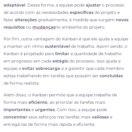
adaptável
. Dessa forma, a equipe pode
ajustar
o processo
de acordo com as necessidades
específicas
do projeto e
fazer
alterações
gradualmente, à medida que surgem
novos
requisitos
ou
mudanças
no ambiente do projeto.
Por fim, outra vantagem do Kanban é que ele ajuda a equipe
a manter um ritmo
sustentável
de trabalho. Assim sendo, o
Kanban é projetado para
limitar
a quantidade de trabalho
em progresso em cada
estágio
do processo. Isso ajuda a
equipe a
evitar sobrecarga
e a garantir que cada membro
esteja trabalhando em tarefas que possam ser
concluídas
de forma realista.
Além disso, o Kanban permite que a equipe trabalhe de
forma mais
eficiente
, ao priorizar as tarefas mais
importantes
e
urgentes
. Com isso, a equipe pode
concentrar
seus esforços nas tarefas mais
valiosas
e
entregá-las de forma mais rápida e eficiente.