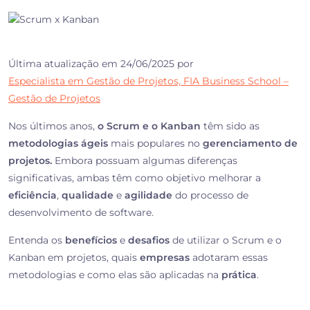
Última atualização em 24/06/2025 por
Especialista em Gestão de Projetos, FIA Business School –
Gestão de Projetos
Nos últimos anos,
o Scrum e o Kanban
têm sido as
metodologias ágeis
mais populares no
gerenciamento de
projetos.
Embora possuam algumas diferenças
significativas, ambas têm como objetivo melhorar a
eficiência
,
qualidade
e
agilidade
do processo de
desenvolvimento de software.
Entenda os
benefícios
e
desafios
de utilizar o Scrum e o
Kanban em projetos, quais
empresas
adotaram essas
metodologias e como elas são aplicadas na
prática
.