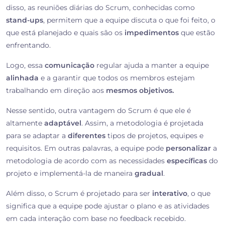
disso, as reuniões diárias do Scrum, conhecidas como
stand-ups
, permitem que a equipe discuta o que foi feito, o
que está planejado e quais são os
impedimentos
que estão
enfrentando.
Logo, essa
comunicação
regular ajuda a manter a equipe
alinhada
e a garantir que todos os membros estejam
trabalhando em direção aos
mesmos objetivos.
Nesse sentido, outra vantagem do Scrum é que ele é
altamente
adaptável
. Assim, a metodologia é projetada
para se adaptar a
diferentes
tipos de projetos, equipes e
requisitos. Em outras palavras, a equipe pode
personalizar
a
metodologia de acordo com as necessidades
específicas
do
projeto e implementá-la de maneira
gradual
.
Além disso, o Scrum é projetado para ser
interativo
, o que
significa que a equipe pode ajustar o plano e as atividades
em cada interação com base no feedback recebido.