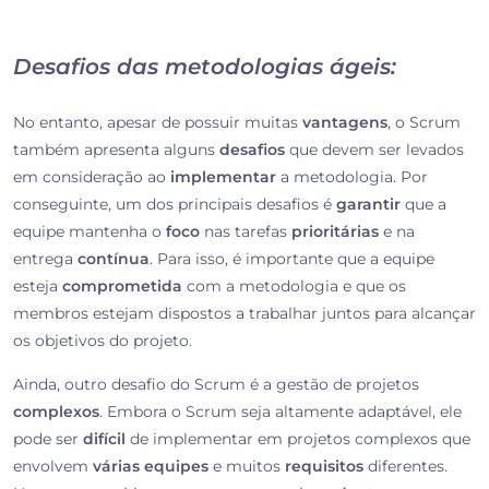
Desafios das metodologias ágeis:
No entanto, apesar de possuir muitas
vantagens
, o Scrum
também apresenta alguns
desafios
que devem ser levados
em consideração ao
implementar
a metodologia. Por
conseguinte, um dos principais desafios é
garantir
que a
equipe mantenha o
foco
nas tarefas
prioritárias
e na
entrega
contínua
. Para isso, é importante que a equipe
esteja
comprometida
com a metodologia e que os
membros estejam dispostos a trabalhar juntos para alcançar
os objetivos do projeto.
Ainda, outro desafio do Scrum é a gestão de projetos
complexos
. Embora o Scrum seja altamente adaptável, ele
pode ser
difícil
de implementar em projetos complexos que
envolvem
várias equipes
e muitos
requisitos
diferentes.