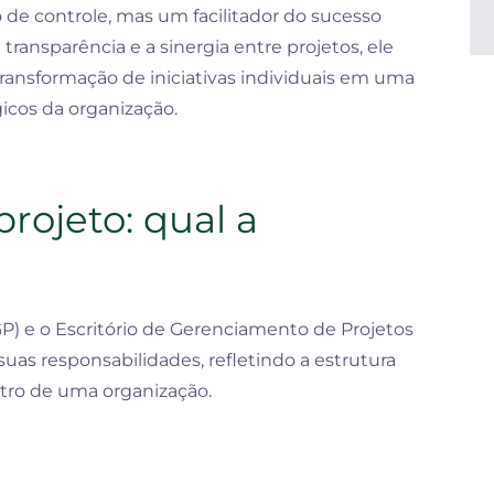
e controle, mas um facilitador do sucesso
 transparência e a sinergia entre projetos, ele
nsformação de iniciativas individuais em uma
icos da organização.
rojeto: qual a
GP) e o Escritório de Gerenciamento de Projetos
uas responsabilidades, refletindo a estrutura
tro de uma organização.