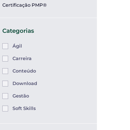
Certificação PMP®
Categorias
Ágil
Carreira
Conteúdo
Download
Gestão
Soft Skills