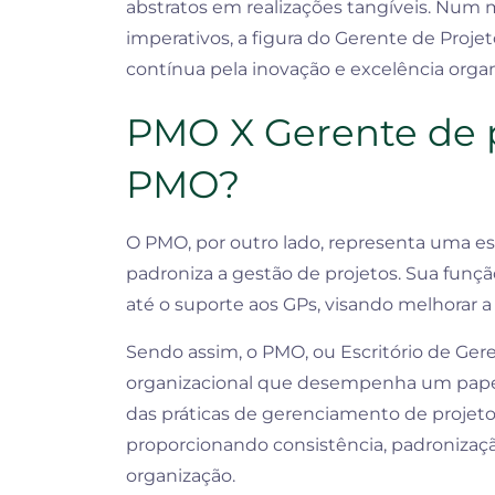
abstratos em realizações tangíveis. Num 
imperativos, a figura do Gerente de Pro
contínua pela inovação e excelência organ
PMO X Gerente de p
PMO?
O PMO, por outro lado, representa uma es
padroniza a gestão de projetos. Sua fun
até o suporte aos GPs, visando melhorar a 
Sendo assim, o PMO, ou Escritório de Ge
organizacional que desempenha um papel
das práticas de gerenciamento de projetos
proporcionando consistência, padronizaçã
organização.