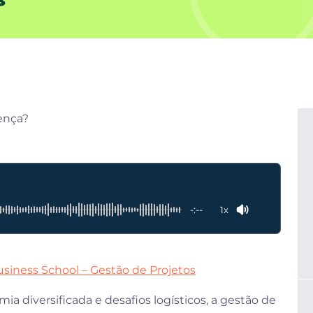
-:--
1x
usiness School – Gestão de Projetos
a diversificada e desafios logísticos, a gestão de