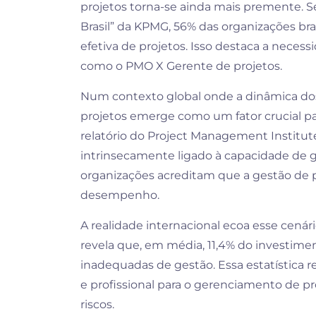
projetos torna-se ainda mais premente. 
Brasil” da KPMG, 56% das organizações br
efetiva de projetos. Isso destaca a necessi
como o PMO X Gerente de projetos.
Num contexto global onde a dinâmica dos
projetos emerge como um fator crucial pa
relatório do Project Management Institute
intrinsecamente ligado à capacidade de g
organizações acreditam que a gestão de p
desempenho.
A realidade internacional ecoa esse cenário
revela que, em média, 11,4% do investime
inadequadas de gestão. Essa estatística 
e profissional para o gerenciamento de p
riscos.