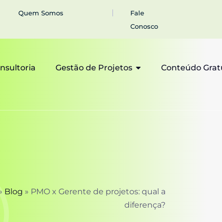
Quem Somos
Fale
Conosco
nsultoria
Gestão de Projetos
Conteúdo Grat
»
Blog
»
PMO x Gerente de projetos: qual a
diferença?