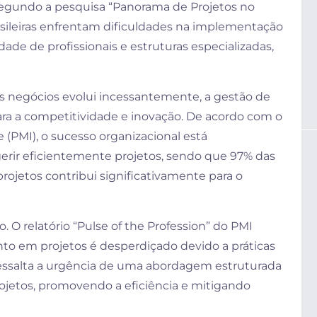
Segundo a pesquisa “Panorama de Projetos no
asileiras enfrentam dificuldades na implementação
dade de profissionais e estruturas especializadas,
 negócios evolui incessantemente, a gestão de
ra a competitividade e inovação. De acordo com o
 (PMI), o sucesso organizacional está
erir eficientemente projetos, sendo que 97% das
rojetos contribui significativamente para o
. O relatório “Pulse of the Profession” do PMI
nto em projetos é desperdiçado devido a práticas
ressalta a urgência de uma abordagem estruturada
rojetos, promovendo a eficiência e mitigando