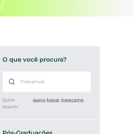
O que você procura?
Quick
asana
baixar
basecamp
Search:
Pós-Graduações