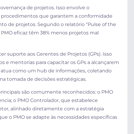
overnança de projetos. Isso envolve o
 e procedimentos que garantem a conformidade
o de projetos. Segundo o relatório “Pulse of the
m PMO eficaz têm 38% menos projetos mal
r suporte aos Gerentes de Projetos (GPs). Isso
tos e mentorias para capacitar os GPs a alcançarem
O atua como um hub de informações, coletando
na tomada de decisões estratégicas.
 principais são comumente reconhecidos: o PMO
tência; o PMO Controlador, que estabelece
etor, alinhado diretamente com a estratégia
 que o PMO se adapte às necessidades específicas