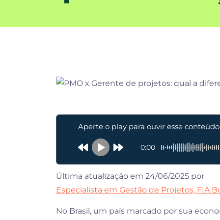
Aperte o play para ouvir esse conteúdo
0:00
Última atualização em 24/06/2025 por
Especialista em Gestão de Projetos, FIA B
No Brasil, um país marcado por sua economi