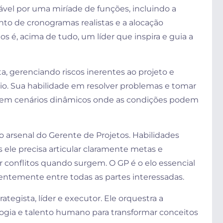
ável por uma miríade de funções, incluindo a
nto de cronogramas realistas e a alocação
os é, acima de tudo, um líder que inspira e guia a
a, gerenciando riscos inerentes ao projeto e
io. Sua habilidade em resolver problemas e tomar
te em cenários dinâmicos onde as condições podem
o arsenal do Gerente de Projetos. Habilidades
s ele precisa articular claramente metas e
r conflitos quando surgem. O GP é o elo essencial
ntemente entre todas as partes interessadas.
tegista, líder e executor. Ele orquestra a
ogia e talento humano para transformar conceitos