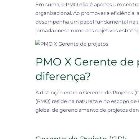
Em suma, o PMO não é apenas um centro d
organizacional. Ao promover a eficiência, a
desempenha um papel fundamental na tra
jornada coesa rumo aos objetivos estratég
PMO X Gerente de p
diferença?
A distinção entre o Gerente de Projetos (
(PMO) reside na natureza e no escopo de s
global de gerenciamento de projetos den