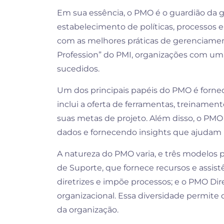
Em sua essência, o PMO é o guardião da g
estabelecimento de políticas, processos
com as melhores práticas de gerenciament
Profession” do PMI, organizações com u
sucedidos.
Um dos principais papéis do PMO é fornece
inclui a oferta de ferramentas, treinamen
suas metas de projeto. Além disso, o PM
dados e fornecendo insights que ajudam 
A natureza do PMO varia, e três modelos
de Suporte, que fornece recursos e assis
diretrizes e impõe processos; e o PMO Dir
organizacional. Essa diversidade permite
da organização.