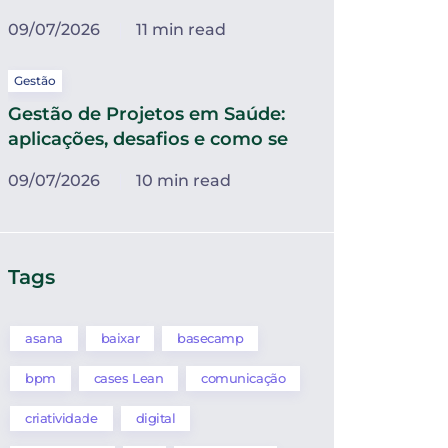
09/07/2026
11 min read
Gestão
Gestão de Projetos em Saúde:
aplicações, desafios e como se
09/07/2026
10 min read
Tags
asana
baixar
basecamp
bpm
cases Lean
comunicação
criatividade
digital