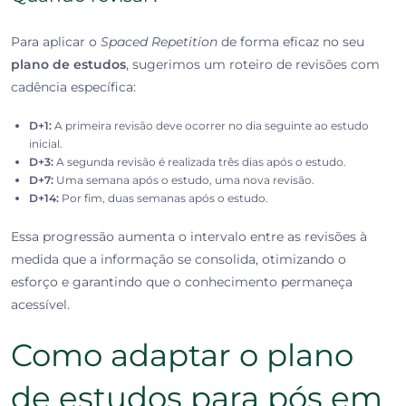
Para aplicar o
Spaced Repetition
de forma eficaz no seu
plano de estudos
, sugerimos um roteiro de revisões com
cadência específica:
D+1:
A primeira revisão deve ocorrer no dia seguinte ao estudo
inicial.
D+3:
A segunda revisão é realizada três dias após o estudo.
D+7:
Uma semana após o estudo, uma nova revisão.
D+14:
Por fim, duas semanas após o estudo.
Essa progressão aumenta o intervalo entre as revisões à
medida que a informação se consolida, otimizando o
esforço e garantindo que o conhecimento permaneça
acessível.
Como adaptar o plano
de estudos para pós em