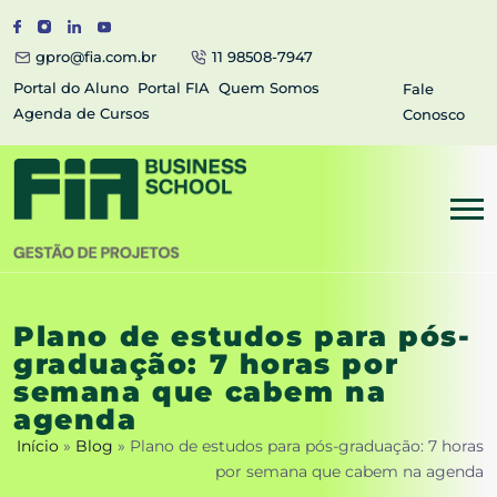
gpro@fia.com.br
11 98508-7947
Portal do Aluno
Portal FIA
Quem Somos
Fale
Agenda de Cursos
Conosco
Plano de estudos para pós-
graduação: 7 horas por
semana que cabem na
agenda
Início
»
Blog
»
Plano de estudos para pós-graduação: 7 horas
por semana que cabem na agenda