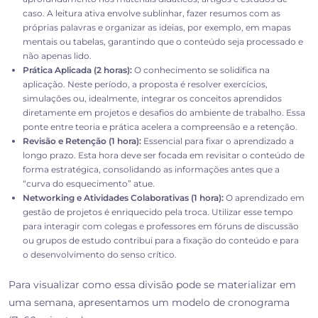
caso. A leitura ativa envolve sublinhar, fazer resumos com as
próprias palavras e organizar as ideias, por exemplo, em mapas
mentais ou tabelas, garantindo que o conteúdo seja processado e
não apenas lido.
Prática Aplicada (2 horas):
O conhecimento se solidifica na
aplicação. Neste período, a proposta é resolver exercícios,
simulações ou, idealmente, integrar os conceitos aprendidos
diretamente em projetos e desafios do ambiente de trabalho. Essa
ponte entre teoria e prática acelera a compreensão e a retenção.
Revisão e Retenção (1 hora):
Essencial para fixar o aprendizado a
longo prazo. Esta hora deve ser focada em revisitar o conteúdo de
forma estratégica, consolidando as informações antes que a
“curva do esquecimento” atue.
Networking e Atividades Colaborativas (1 hora):
O aprendizado em
gestão de projetos é enriquecido pela troca. Utilizar esse tempo
para interagir com colegas e professores em fóruns de discussão
ou grupos de estudo contribui para a fixação do conteúdo e para
o desenvolvimento do senso crítico.
Para visualizar como essa divisão pode se materializar em
uma semana, apresentamos um modelo de cronograma