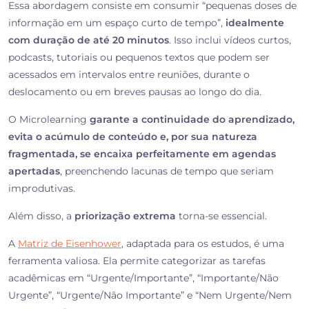
Essa abordagem consiste em consumir “pequenas doses de
informação em um espaço curto de tempo”,
idealmente
com duração de até 20 minutos
. Isso inclui vídeos curtos,
podcasts, tutoriais ou pequenos textos que podem ser
acessados em intervalos entre reuniões, durante o
deslocamento ou em breves pausas ao longo do dia.
O Microlearning
garante a continuidade do aprendizado,
evita o acúmulo de conteúdo e, por sua natureza
fragmentada, se encaixa perfeitamente em agendas
apertadas
, preenchendo lacunas de tempo que seriam
improdutivas.
Além disso, a
priorização extrema
torna-se essencial.
A
Matriz de Eisenhower
, adaptada para os estudos, é uma
ferramenta valiosa. Ela permite categorizar as tarefas
acadêmicas em “Urgente/Importante”, “Importante/Não
Urgente”, “Urgente/Não Importante” e “Nem Urgente/Nem