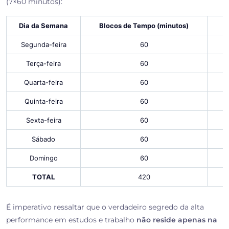
(7×60 minutos):
Dia da Semana
Blocos de Tempo (minutos)
Segunda-feira
60
Terça-feira
60
Quarta-feira
60
Quinta-feira
60
Sexta-feira
60
Sábado
60
Domingo
60
TOTAL
420
É imperativo ressaltar que o verdadeiro segredo da alta
performance em estudos e trabalho
não reside apenas na