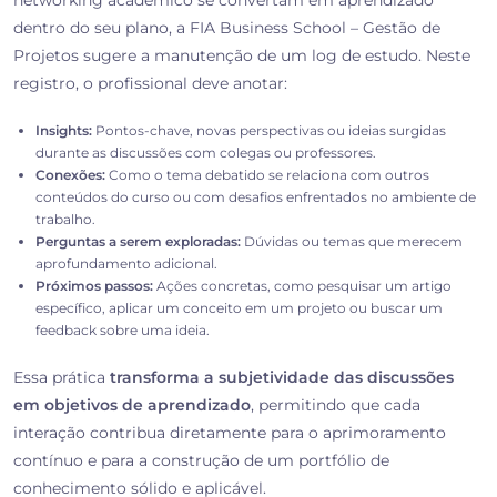
networking acadêmico se convertam em aprendizado
dentro do seu plano, a FIA Business School – Gestão de
Projetos sugere a manutenção de um log de estudo. Neste
registro, o profissional deve anotar:
Insights:
Pontos-chave, novas perspectivas ou ideias surgidas
durante as discussões com colegas ou professores.
Conexões:
Como o tema debatido se relaciona com outros
conteúdos do curso ou com desafios enfrentados no ambiente de
trabalho.
Perguntas a serem exploradas:
Dúvidas ou temas que merecem
aprofundamento adicional.
Próximos passos:
Ações concretas, como pesquisar um artigo
específico, aplicar um conceito em um projeto ou buscar um
feedback sobre uma ideia.
Essa prática
transforma a subjetividade das discussões
em objetivos de aprendizado
, permitindo que cada
interação contribua diretamente para o aprimoramento
contínuo e para a construção de um portfólio de
conhecimento sólido e aplicável.