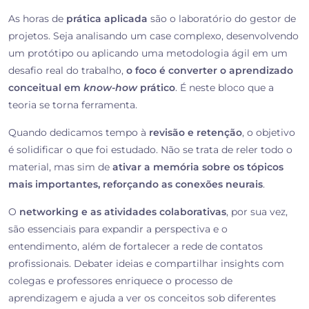
As horas de
prática aplicada
são o laboratório do gestor de
projetos. Seja analisando um case complexo, desenvolvendo
um protótipo ou aplicando uma metodologia ágil em um
desafio real do trabalho,
o foco é converter o aprendizado
conceitual em
know-how
prático
. É neste bloco que a
teoria se torna ferramenta.
Quando dedicamos tempo à
revisão e retenção
, o objetivo
é solidificar o que foi estudado. Não se trata de reler todo o
material, mas sim de
ativar a memória sobre os tópicos
mais importantes, reforçando as conexões neurais
.
O
networking e as atividades colaborativas
, por sua vez,
são essenciais para expandir a perspectiva e o
entendimento, além de fortalecer a rede de contatos
profissionais. Debater ideias e compartilhar insights com
colegas e professores enriquece o processo de
aprendizagem e ajuda a ver os conceitos sob diferentes