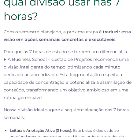
qual divisão usar nas 7
horas?
Com o semestre planejado, a próxima etapa é
traduzir essa
visão em ações semanais concretas e executáveis
.
Para que as 7 horas de estudo se tornem um diferencial, a
FIA Business School – Gestão de Projetos recomenda uma
divisão inteligente do tempo, otimizando cada minuto
dedicado ao aprendizado. Esta fragmentação respeita a
capacidade de concentração e potencializa a assimilação de
conteúdo, transformando um objetivo ambicioso em uma
rotina gerenciável.
Nossa divisão ideal sugere a seguinte alocação das 7 horas
semanais:
Leitura e Anotação Ativa (3 horas):
Este bloco é dedicado ao
aprofundamento nos materiais didáticos, artigos e estudos de