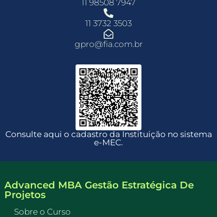
11 98508 7947
11 3732 3503
gpro@fia.com.br
Consulte aqui o cadastro da Instituição no sistema
e-MEC.
Advanced MBA Gestão Estratégica De
Projetos
Sobre o Curso