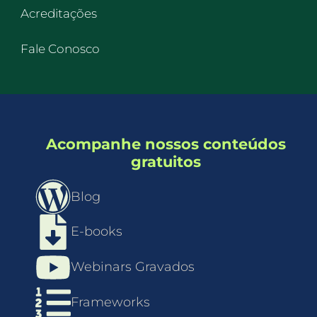
Acreditações
Fale Conosco
Acompanhe nossos conteúdos
gratuitos
Blog
E-books
Webinars Gravados
Frameworks