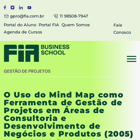
gpro@fia.com.br
11 98508-7947
Portal do Aluno
Portal FIA
Quem Somos
Fale
Agenda de Cursos
Conosco
O Uso do Mind Map como
Ferramenta de Gestão de
Projetos em Áreas de
Consultoria e
Desenvolvimento de
Negócios e Produtos (2005)