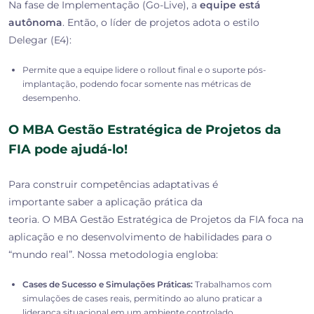
Na fase de Implementação (Go-Live), a
equipe está
autônoma
. Então, o líder de projetos adota o
estilo
Delegar (E4)
:
Permite que a equipe lidere o rollout final e o suporte pós-
implantação, podendo focar somente nas métricas de
desempenho.
O MBA Gestão Estratégica de Projetos da
FIA pode ajudá-lo!
Para construir competências adaptativas é
importante saber a aplicação prática da
teoria. O MBA Gestão Estratégica de Projetos da FIA foca na
aplicação e no desenvolvimento de habilidades para o
“mundo real”. Nossa metodologia engloba:
Cases de Sucesso e Simulações Práticas:
Trabalhamos com
simulações de cases reais, permitindo ao aluno praticar a
liderança situacional em um ambiente controlado.