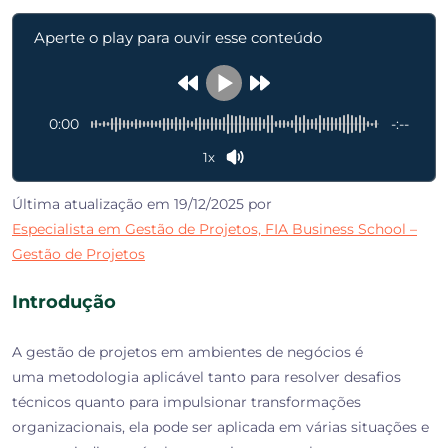
Aperte o play para ouvir esse conteúdo
0:00
-:--
1x
Última atualização em 19/12/2025 por
Especialista em Gestão de Projetos, FIA Business School –
Gestão de Projetos
Introdução
A gestão de projetos em ambientes de negócios é
uma metodologia aplicável tanto para resolver desafios
técnicos quanto para impulsionar transformações
organizacionais, ela pode ser aplicada em várias situações e