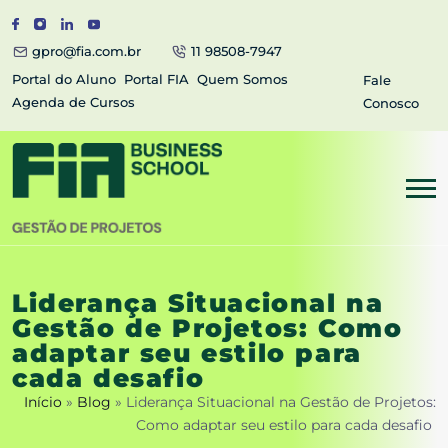
gpro@fia.com.br
11 98508-7947
Portal do Aluno
Portal FIA
Quem Somos
Fale
Agenda de Cursos
Conosco
Liderança Situacional na
Gestão de Projetos: Como
adaptar seu estilo para
cada desafio
Início
»
Blog
»
Liderança Situacional na Gestão de Projetos:
Como adaptar seu estilo para cada desafio