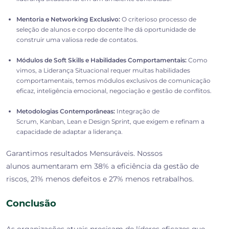
Mentoria e Networking Exclusivo:
O criterioso processo de
seleção de alunos e corpo docente lhe dá oportunidade de
construir uma valiosa rede de contatos.
Módulos de Soft Skills e Habilidades Comportamentais:
Como
vimos, a Liderança Situacional requer muitas habilidades
comportamentais, temos módulos exclusivos de comunicação
eficaz, inteligência emocional, negociação e gestão de conflitos.
Metodologias Contemporâneas:
Integração de
Scrum, Kanban, Lean e Design Sprint, que exigem e refinam a
capacidade de adaptar a liderança.
Garantimos resultados Mensuráveis. Nossos
alunos aumentaram em 38% a eficiência da gestão de
riscos, 21% menos defeitos e 27% menos retrabalhos.
Conclusão
As organizações atuais precisam de líderes eficazes que