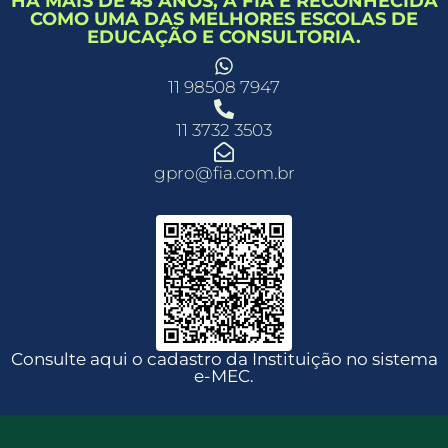
HÁ MAIS DE 45 ANOS, A FIA É RECONHECIDA
COMO UMA DAS MELHORES ESCOLAS DE
EDUCAÇÃO E CONSULTORIA.
11 98508 7947
11 3732 3503
gpro@fia.com.br
Consulte aqui o cadastro da Instituição no sistema
e-MEC.