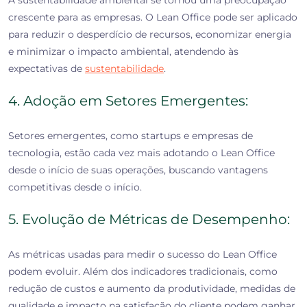
A sustentabilidade ambiental se tornou uma preocupação
crescente para as empresas. O Lean Office pode ser aplicado
para reduzir o desperdício de recursos, economizar energia
e minimizar o impacto ambiental, atendendo às
expectativas de
sustentabilidade
.
4. Adoção em Setores Emergentes:
Setores emergentes, como startups e empresas de
tecnologia, estão cada vez mais adotando o Lean Office
desde o início de suas operações, buscando vantagens
competitivas desde o início.
5. Evolução de Métricas de Desempenho:
As métricas usadas para medir o sucesso do Lean Office
podem evoluir. Além dos indicadores tradicionais, como
redução de custos e aumento da produtividade, medidas de
qualidade e impacto na satisfação do cliente podem ganhar