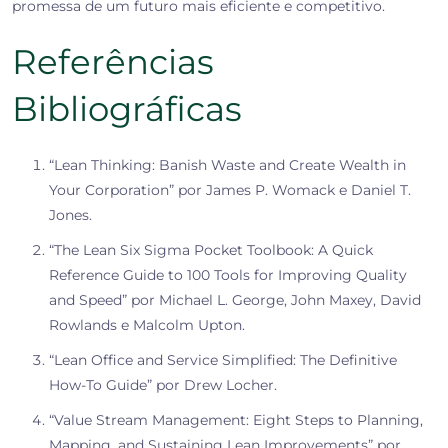
promessa de um futuro mais eficiente e competitivo.
Referências
Bibliográficas
“Lean Thinking: Banish Waste and Create Wealth in
Your Corporation” por James P. Womack e Daniel T.
Jones.
“The Lean Six Sigma Pocket Toolbook: A Quick
Reference Guide to 100 Tools for Improving Quality
and Speed” por Michael L. George, John Maxey, David
Rowlands e Malcolm Upton.
“Lean Office and Service Simplified: The Definitive
How-To Guide” por Drew Locher.
“Value Stream Management: Eight Steps to Planning,
Mapping, and Sustaining Lean Improvements” por