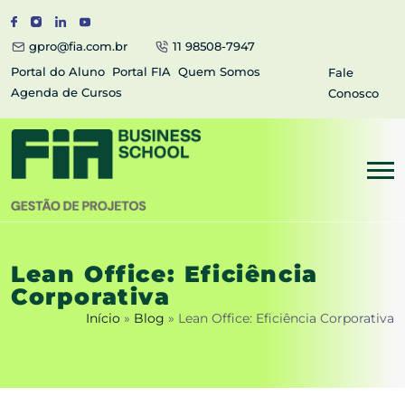
gpro@fia.com.br
11 98508-7947
Portal do Aluno
Portal FIA
Quem Somos
Fale
Agenda de Cursos
Conosco
Lean Office: Eficiência
Corporativa
Início
»
Blog
»
Lean Office: Eficiência Corporativa