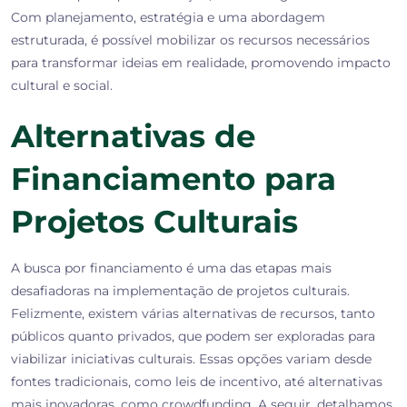
Com planejamento, estratégia e uma abordagem
estruturada, é possível mobilizar os recursos necessários
para transformar ideias em realidade, promovendo impacto
cultural e social.
Alternativas de
Financiamento para
Projetos Culturais
A busca por financiamento é uma das etapas mais
desafiadoras na implementação de projetos culturais.
Felizmente, existem várias alternativas de recursos, tanto
públicos quanto privados, que podem ser exploradas para
viabilizar iniciativas culturais. Essas opções variam desde
fontes tradicionais, como leis de incentivo, até alternativas
mais inovadoras, como crowdfunding. A seguir, detalhamos