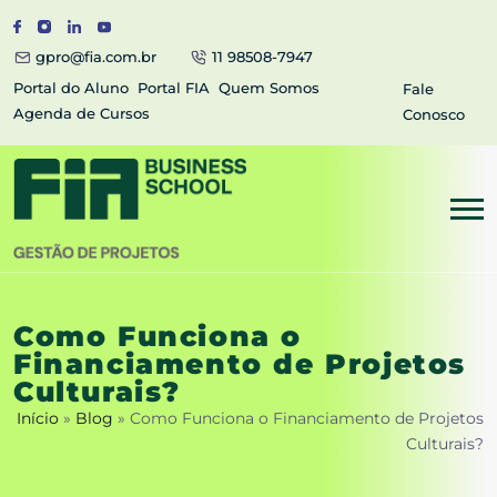
gpro@fia.com.br
11 98508-7947
Portal do Aluno
Portal FIA
Quem Somos
Fale
Agenda de Cursos
Conosco
Como Funciona o
Financiamento de Projetos
Culturais?
Início
»
Blog
»
Como Funciona o Financiamento de Projetos
Culturais?