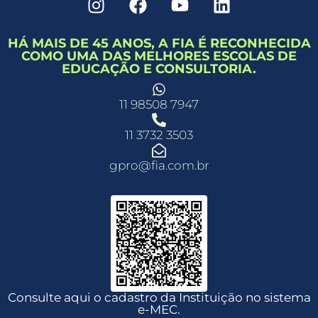
HÁ MAIS DE 45 ANOS, A FIA É RECONHECIDA
COMO UMA DAS MELHORES ESCOLAS DE
EDUCAÇÃO E CONSULTORIA.
11 98508 7947
11 3732 3503
gpro@fia.com.br
Consulte aqui o cadastro da Instituição no sistema
e-MEC.