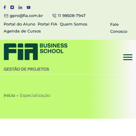
gpro@fia.com.br
11 98508-7947
Portal do Aluno
Portal FIA
Quem Somos
Fale
Agenda de Cursos
Conosco
Início
»
Especialização