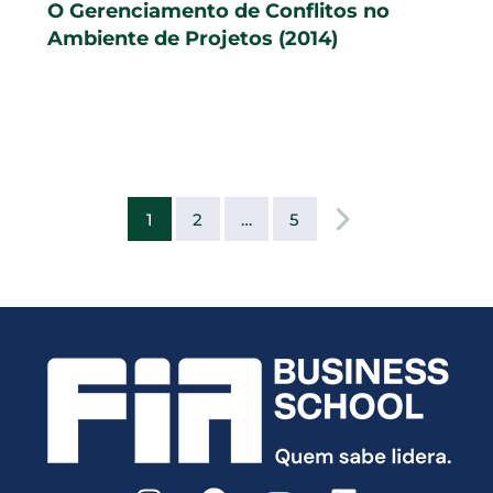
O Gerenciamento de Conflitos no
Ambiente de Projetos (2014)
1
2
…
5