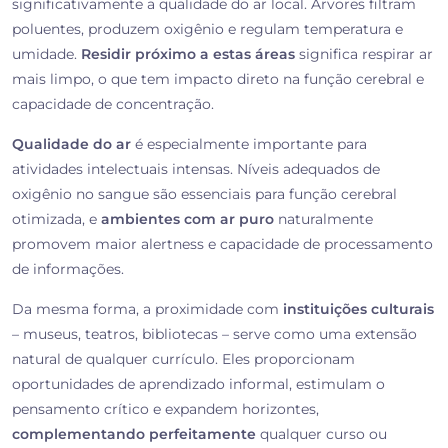
significativamente a qualidade do ar local. Árvores filtram
poluentes, produzem oxigênio e regulam temperatura e
umidade.
Residir próximo a estas áreas
significa respirar ar
mais limpo, o que tem impacto direto na função cerebral e
capacidade de concentração.
Qualidade do ar
é especialmente importante para
atividades intelectuais intensas. Níveis adequados de
oxigênio no sangue são essenciais para função cerebral
otimizada, e
ambientes com ar puro
naturalmente
promovem maior alertness e capacidade de processamento
de informações.
Da mesma forma, a proximidade com
instituições culturais
– museus, teatros, bibliotecas – serve como uma extensão
natural de qualquer currículo. Eles proporcionam
oportunidades de aprendizado informal, estimulam o
pensamento crítico e expandem horizontes,
complementando perfeitamente
qualquer curso ou