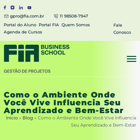
gpro@fia.com.br
11 98508-7947
Portal do Aluno
Portal FIA
Quem Somos
Fale
Agenda de Cursos
Conosco
Como o Ambiente Onde
Você Vive Influencia Seu
Aprendizado e Bem-Estar
Início
»
Blog
»
Como o Ambiente Onde Você Vive Influencia
Seu Aprendizado e Bem-Estar