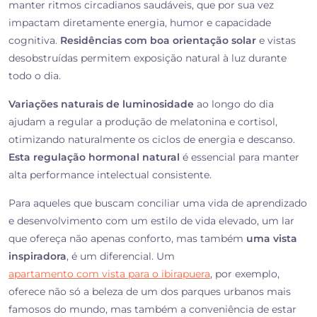
manter ritmos circadianos saudáveis, que por sua vez
impactam diretamente energia, humor e capacidade
cognitiva.
Residências com boa orientação solar
e vistas
desobstruídas permitem exposição natural à luz durante
todo o dia.
Variações naturais de luminosidade
ao longo do dia
ajudam a regular a produção de melatonina e cortisol,
otimizando naturalmente os ciclos de energia e descanso.
Esta regulação hormonal natural
é essencial para manter
alta performance intelectual consistente.
Para aqueles que buscam conciliar uma vida de aprendizado
e desenvolvimento com um estilo de vida elevado, um lar
que ofereça não apenas conforto, mas também
uma vista
inspiradora
, é um diferencial. Um
apartamento com vista para o ibirapuera
, por exemplo,
oferece não só a beleza de um dos parques urbanos mais
famosos do mundo, mas também a conveniência de estar