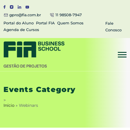
gpro@fia.com.br
11 98508-7947
Portal do Aluno
Portal FIA
Quem Somos
Fale
Agenda de Cursos
Conosco
Events Category
>
Início
»
Webinars