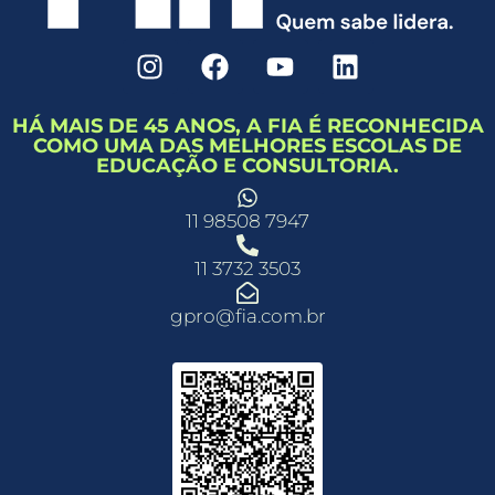
HÁ MAIS DE 45 ANOS, A FIA É RECONHECIDA
COMO UMA DAS MELHORES ESCOLAS DE
EDUCAÇÃO E CONSULTORIA.
11 98508 7947
11 3732 3503
gpro@fia.com.br