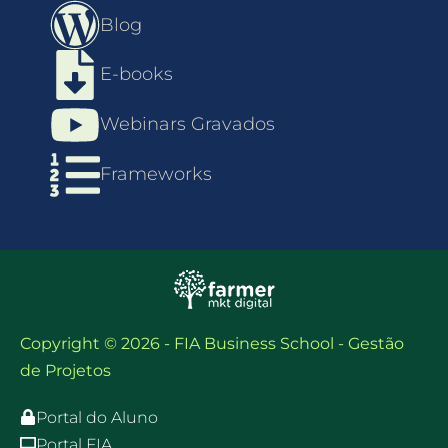
Blog
E-books
Webinars Gravados
Frameworks
Copyright © 2026 - FIA Business School - Gestão
de Projetos
Portal do Aluno
Portal FIA