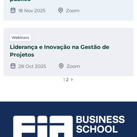
18 Nov 2025
Zoom
Webinars
Liderança e Inovação na Gestão de
Projetos
28 Oct 2025
Zoom
1
2