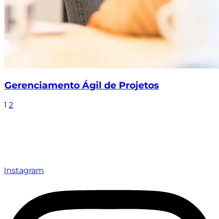
Gerenciamento Ágil de Projetos
1
2
Instagram