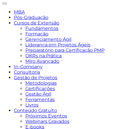
MBA
Pós-Graduação
Cursos de Extensão
Fundamentos
Formação
Gerenciamento Ágil
Liderança em Projetos Ágeis
Preparatório para Certificação PMP
OKRs na Prática
Miro Avançado
In-Company
Consultoria
Gestão de Projetos
Metodologias
Certificações
Gestão Ágil
Ferramentas
Livros
Conteúdo Gratuito
Próximos Eventos
Webinars Gravados
E-books