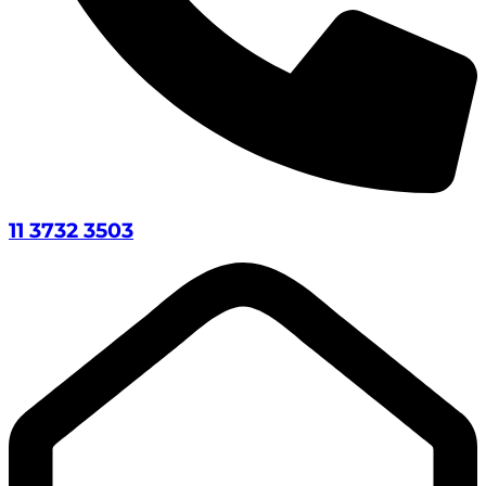
11 3732 3503