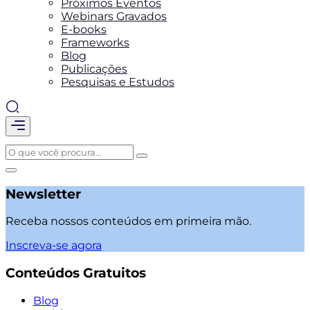
Próximos Eventos
Webinars Gravados
E-books
Frameworks
Blog
Publicações
Pesquisas e Estudos
Newsletter
Receba nossos conteúdos em primeira mão.
Inscreva-se agora
Conteúdos Gratuitos
Blog