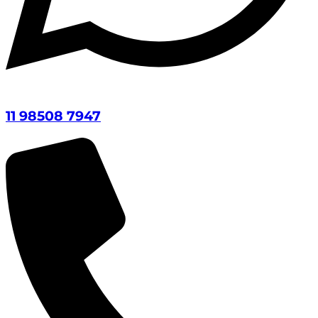
11 98508 7947