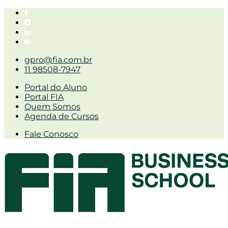
gpro@fia.com.br
11 98508-7947
Portal do Aluno
Portal FIA
Quem Somos
Agenda de Cursos
Fale Conosco