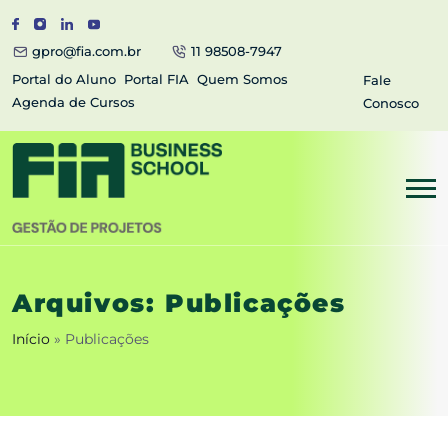
gpro@fia.com.br
11 98508-7947
Portal do Aluno
Portal FIA
Quem Somos
Fale
Agenda de Cursos
Conosco
Arquivos:
Publicações
Início
»
Publicações