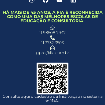
HÁ MAIS DE 45 ANOS, A FIA É RECONHECIDA
COMO UMA DAS MELHORES ESCOLAS DE
EDUCAÇÃO E CONSULTORIA.
11 98508 7947
11 3732 3503
gpro@fia.com.br
Consulte aqui o cadastro da Instituição no sistema
e-MEC.